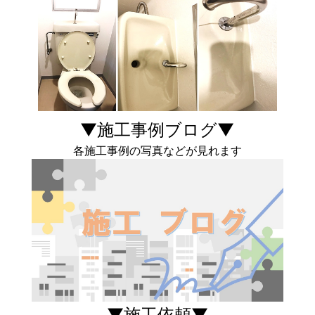
▼施工事例ブログ▼
各施工事例の写真などが見れます
▼施工依頼▼