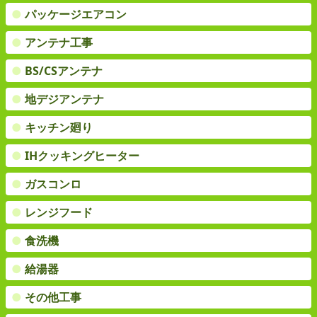
●
パッケージエアコン
●
アンテナ工事
●
BS/CSアンテナ
●
地デジアンテナ
●
キッチン廻り
●
IHクッキングヒーター
●
ガスコンロ
●
レンジフード
●
食洗機
●
給湯器
●
その他工事