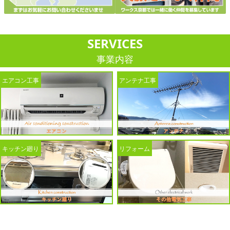
SERVICES
事業内容
エアコン工事
アンテナ工事
キッチン廻り
リフォーム