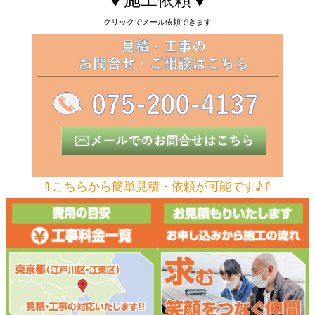
クリックでメール依頼できます
⇑こちらから簡単見積・依頼が可能です♪⇑