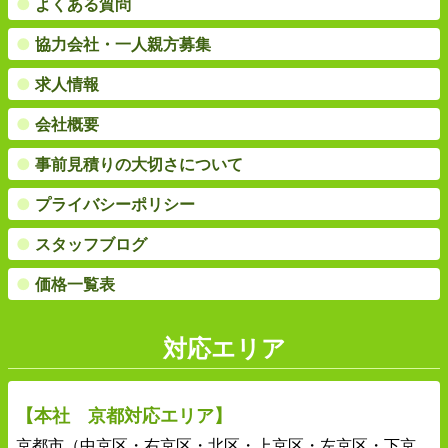
●
よくある質問
●
協力会社・一人親方募集
●
求人情報
●
会社概要
●
事前見積りの大切さについて
●
プライバシーポリシー
●
スタッフブログ
●
価格一覧表
対応エリア
【本社 京都対応エリア】
京都市（中京区・右京区・北区・上京区・左京区・下京