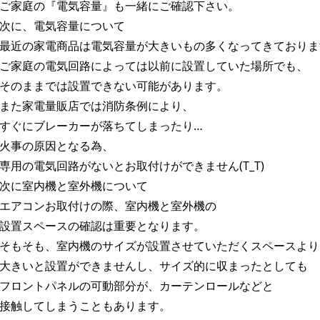
ご家庭の『電気容量』も一緒にご確認下さい。
次に、電気容量について
最近の家電商品は電気容量が大きいもの多くなってきております。
ご家庭の電気回路によっては以前に設置していた場所でも、
そのままでは設置できない可能があります。
また家電量販店では消防条例により、
すぐにブレーカーが落ちてしまったり…
火事の原因となる為、
専用の電気回路がないとお取付けができません(T_T)
次に室内機と室外機について
エアコンお取付けの際、室内機と室外機の
設置スペースの確認は重要となります。
そもそも、室内機のサイズが設置させていただくスペースより
大きいと設置ができませんし、サイズ的に収まったとしても
フロントパネルの可動部分が、カーテンロールなどと
接触してしまうこともあります。