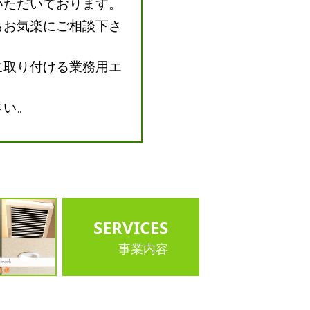
いただいております。
もお気楽にご相談下さ
に取り付ける業務用エ
さい。
SERVICES
事業内容