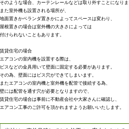
そのような場合、カーテンレールなどは取り外すことになりま
また室外機も設置される場所が、
地面置きかベランダ置きかによってスペースは変わり、
屋根置きの場合は室外機の大きさによっては
付けられないこともあります。
賃貸住宅の場合
エアコンの室内機を設置する際は、
ビスなどの金具用いて壁面に固定する必要があります。
その為、壁面にはビス穴ができてしまいます。
またエアコンの室内機と室外機を配管で接続する為、
壁には配管を通す穴が必要となりますので、
賃貸住宅の場合は事前に不動産会社や大家さんに確認し、
エアコン工事のご許可を頂かれますようお願いいたします。