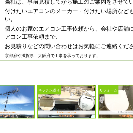
当社は、事前見積してから施工のご案内をさせて
付けたいエアコンのメーカー・付けたい場所など
い。
個人のお家のエアコン工事依頼から、会社や店舗
アコン工事依頼まで、
お見積りなどの問い合わせはお気軽にご連絡くだ
京都府や滋賀県、大阪府で工事を承っております。
キッチン廻り
リフォーム