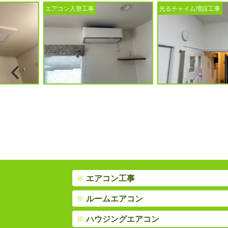
光るチャイム増設工事
ビルトイン食洗機
●
エアコン工事
●
ルームエアコン
●
ハウジングエアコン