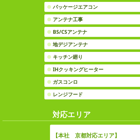
●
パッケージエアコン
●
アンテナ工事
●
BS/CSアンテナ
●
地デジアンテナ
●
キッチン廻り
●
IHクッキングヒーター
●
ガスコンロ
●
レンジフード
対応エリア
【本社 京都対応エリア】