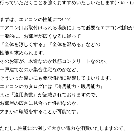
行っていただくことを強くおすすめいたしいたします(・ω・)
まずは、エアコンの性能について
エアコンはお取付けられる場所によって必要なエアコン性能が
一般的に、お部屋が広くなるに従って
『全体を涼しくする』『全体を温める』などの
性能を求められます。
そのお家が、木造なのか鉄筋コンクリートなのか、
一戸建てなのか集合住宅なのかなど、
そういった違いにも要求性能に影響してまいります。
エアコンのカタログには『冷房能力・暖房能力』
また『適用条数』が記載されておりますので、
お部屋の広さに見合った性能なのか、
大まかに確認をすることが可能です。
ただし…性能に比例して大きい電力を消費いたしますので、