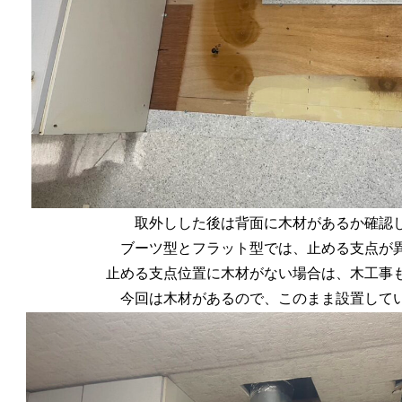
取外しした後は背面に木材があるか確認
ブーツ型とフラット型では、止める支点が
止める支点位置に木材がない場合は、木工事
今回は木材があるので、このまま設置して