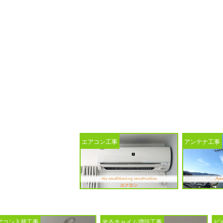
光るチャイム増設工事
エアコン工事
アンテナ工事
光るチャイム増設工事
ビルトイン食洗機入替