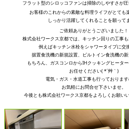
フラット型のシロッコファンは掃除のしやすさが圧
お客様のこれからの素敵な料理ライフがとても
しっかり活躍してくれることを願って
ご依頼ありがとうございました！
株式会社ワークス京都では、キッチン回りの工事も
例えばキッチン水栓をシャワータイプに交
据置食洗機の新規設置、ビルトイン食洗機の新
もちろん、ガスコンロからIHクッキングヒータ
お任せください( *´艸｀)
電気・ガス・水道工事も行っております
お気軽にお問合せ下さいませ。
今後とも株式会社ワークス京都をよろしくお願いいた