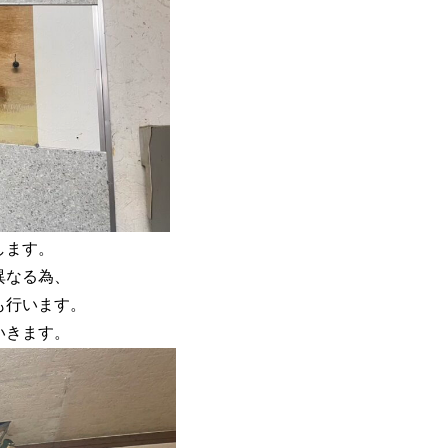
します。
異なる為、
も行います。
いきます。