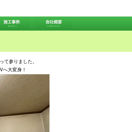
って参りました。
2SVへ大変身！