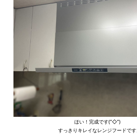
ほい！完成です(”◇”)ゞ
すっきりキレイなレンジフードです