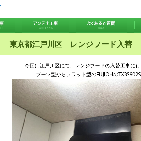
東京都江戸川区 レンジフード入替
今回は江戸川区にて、レンジフードの入替工事に行
ブーツ型からフラット型のFUJIOHのTX3S90