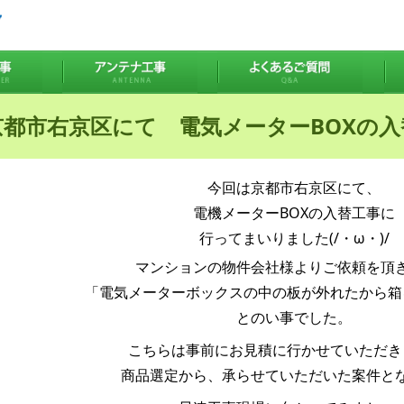
京都市右京区にて 電気メーターBOXの入
今回は京都市右京区にて、
電機メーターBOXの入替工事に
行ってまいりました(/・ω・)/
マンションの物件会社様よりご依頼を頂
「電気メーターボックスの中の板が外れたから箱
とのい事でした。
こちらは事前にお見積に行かせていただき
商品選定から、承らせていただいた案件と