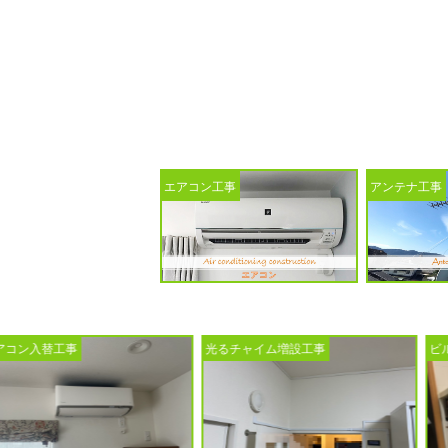
ビルトイン食洗機入替
エアコン工事
アンテナ工事
光るチャイム増設工事
ビルトイン食洗機入替