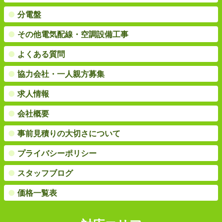
●
分電盤
●
その他電気配線・空調設備工事
●
よくある質問
●
協力会社・一人親方募集
●
求人情報
●
会社概要
●
事前見積りの大切さについて
●
プライバシーポリシー
●
スタッフブログ
●
価格一覧表