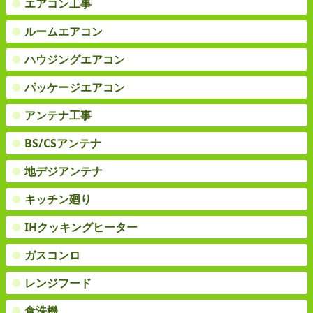
●
エアコン工事
●
ルームエアコン
●
ハウジングエアコン
●
パッケージエアコン
●
アンテナ工事
●
BS/CSアンテナ
●
地デジアンテナ
●
キッチン廻り
●
IHクッキングヒーター
●
ガスコンロ
●
レンジフード
●
食洗機