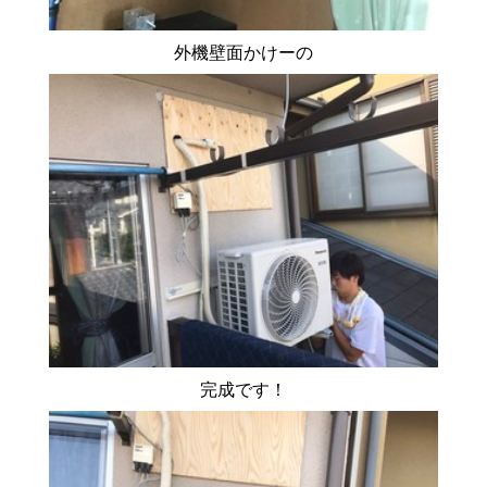
外機壁面かけーの
完成です！