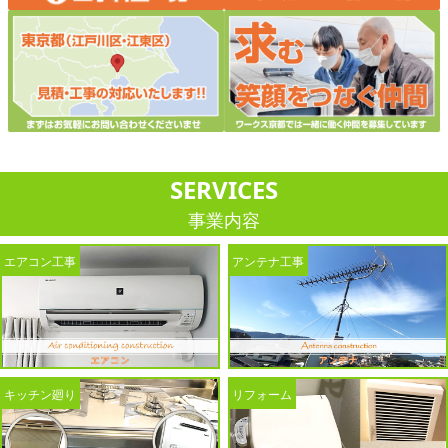
SERVICES
事業内容
エアコン工事
アンテナ工事
キッチン廻り
リフォーム