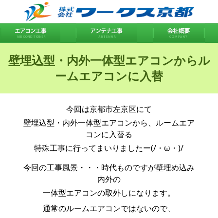
壁埋込型・内外一体型エアコンからル
ームエアコンに入替
今回は京都市左京区にて
壁埋込型・内外一体型エアコンから、ルームエア
コンに入替る
特殊工事に行ってまいりましたー(/・ω・)/
今回の工事風景・・・時代ものですが壁埋め込み
内外の
一体型エアコンの取外しになります。
通常のルームエアコンではないので、