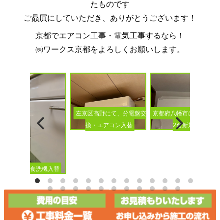
たものです
ご贔屓にしていただき、ありがとうございます！
京都でエアコン工事・電気工事するなら！
㈱ワークス京都をよろしくお願いします。
京都府八幡市にて、エア
左京区高野にて、分電盤交
2台新規設置
換・エアコン入替
ビルトイン食洗機入替