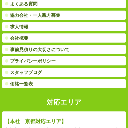
●
よくある質問
●
協力会社・一人親方募集
●
求人情報
●
会社概要
●
事前見積りの大切さについて
●
プライバシーポリシー
●
スタッフブログ
●
価格一覧表
対応エリア
【本社 京都対応エリア】