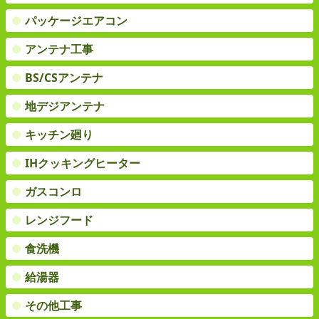
●
パッケージエアコン
●
アンテナ工事
●
BS/CSアンテナ
●
地デジアンテナ
●
キッチン廻り
●
IHクッキングヒーター
●
ガスコンロ
●
レンジフード
●
食洗機
●
給湯器
●
その他工事