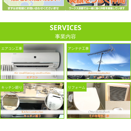
SERVICES
事業内容
エアコン工事
アンテナ工事
キッチン廻り
リフォーム