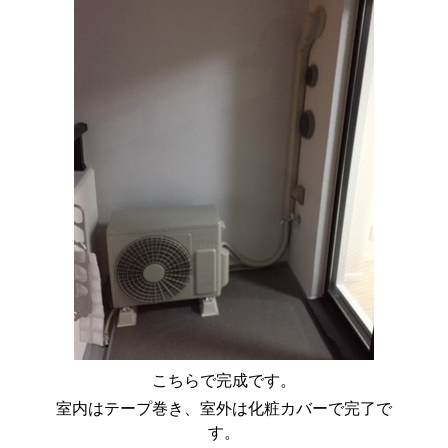
こちらで完成です。
室内はテープ巻き、室外は化粧カバーで完了で
す。