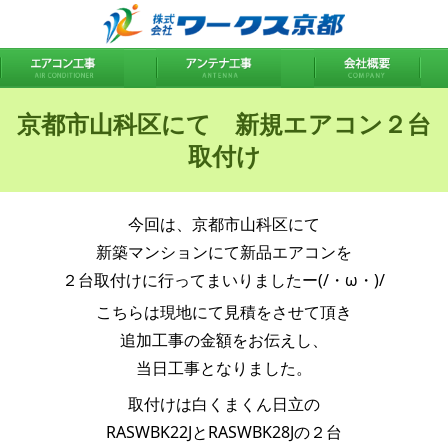
京都市山科区にて 新規エアコン２台
取付け
今回は、京都市山科区にて
新築マンションにて新品エアコンを
２台取付けに行ってまいりましたー(/・ω・)/
こちらは現地にて見積をさせて頂き
追加工事の金額をお伝えし、
当日工事となりました。
取付けは白くまくん日立の
RASWBK22JとRASWBK28Jの２台