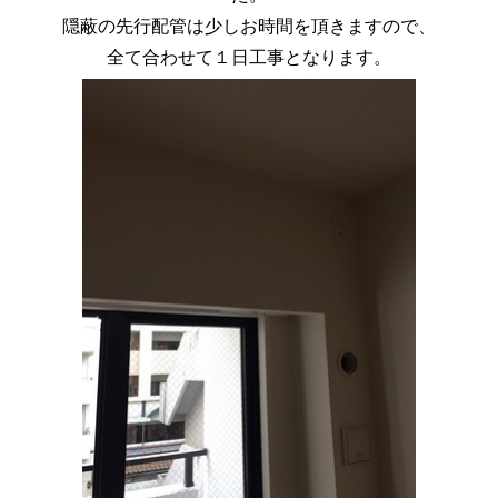
隠蔽の先行配管は少しお時間を頂きますので、
全て合わせて１日工事となります。