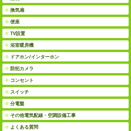
●
換気扇
●
便座
●
TV設置
●
浴室暖房機
●
ドアホン/インターホン
●
防犯カメラ
●
コンセント
●
スイッチ
●
分電盤
●
その他電気配線・空調設備工事
●
よくある質問