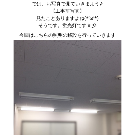
では、お写真で見ていきまよう♪
【工事前写真】
見たことありますよね(*’ω’*)
そうです。蛍光灯です☆彡
今回はこちらの照明の移設を行っていきます