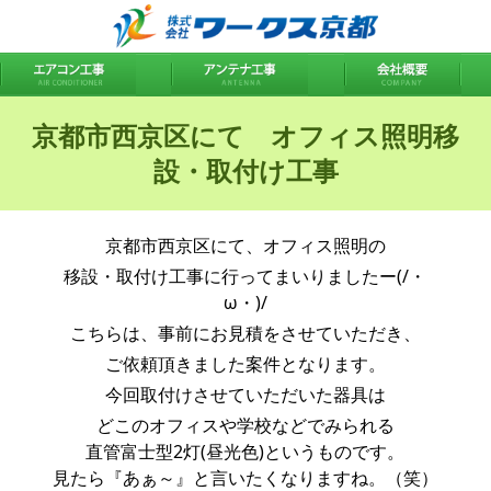
京都市西京区にて オフィス照明移
設・取付け工事
京都市西京区にて、オフィス照明の
移設・取付け工事に行ってまいりましたー(/・
ω・)/
こちらは、事前にお見積をさせていただき、
ご依頼頂きました案件となります。
今回取付けさせていただいた器具は
どこのオフィスや学校などでみられる
直管富士型2灯(昼光色)というものです。
見たら『あぁ～』と言いたくなりますね。（笑）