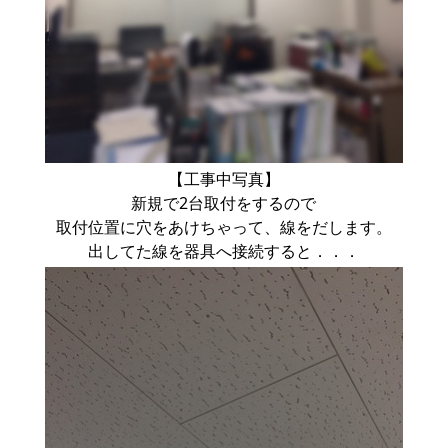
【工事中写真】
新規で2台取付をするので
取付位置に穴をあけちゃって、線をだします。
出してた線を器具へ接続すると．．．