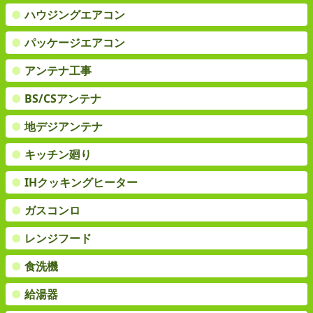
●
ハウジングエアコン
●
パッケージエアコン
●
アンテナ工事
●
BS/CSアンテナ
●
地デジアンテナ
●
キッチン廻り
●
IHクッキングヒーター
●
ガスコンロ
●
レンジフード
●
食洗機
●
給湯器