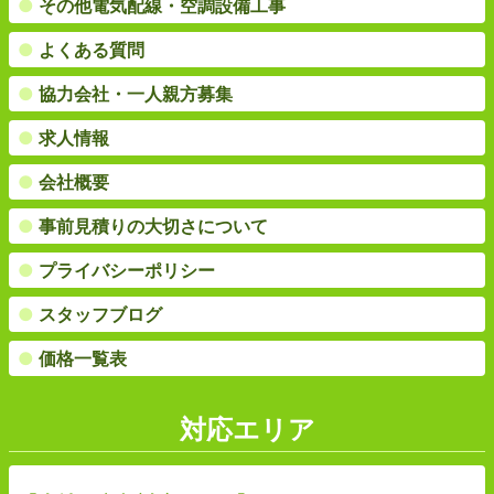
●
その他電気配線・空調設備工事
●
よくある質問
●
協力会社・一人親方募集
●
求人情報
●
会社概要
●
事前見積りの大切さについて
●
プライバシーポリシー
●
スタッフブログ
●
価格一覧表
対応エリア