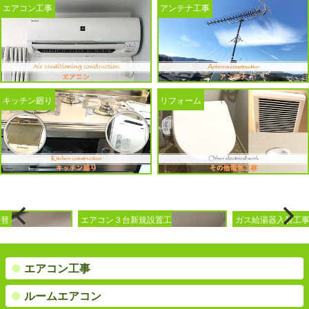
エアコン工事
アンテナ工事
キッチン廻り
リフォーム
エアコン３台新規設置工
ガス給湯器入替工事
事
●
エアコン工事
●
ルームエアコン