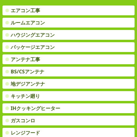
●
エアコン工事
●
ルームエアコン
●
ハウジングエアコン
●
パッケージエアコン
●
アンテナ工事
●
BS/CSアンテナ
●
地デジアンテナ
●
キッチン廻り
●
IHクッキングヒーター
●
ガスコンロ
●
レンジフード