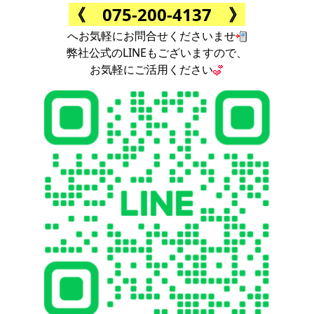
《 075-200-4137 》
へお気軽にお問合せくださいませ
弊社公式のLINEもございますので、
お気軽にご活用ください