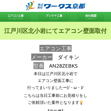
江戸川区北小岩にてエアコン壁面取付
エアコン工事
メーカー
ダイキン
型番
AN28ZEBKS
本日は江戸川区北小岩で
エアコン壁面工事に
行ってまいりましたー(/・ω・)/
こちらは当日工事前にお見積りをし
ご依頼頂いた案件となります