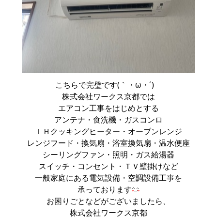
こちらで完璧です(｀・ω・´)ゞ
株式会社ワークス京都では
エアコン工事をはじめとする
アンテナ・食洗機・ガスコンロ
ＩＨクッキングヒーター・オーブンレンジ
レンジフード・換気扇・浴室換気扇・温水便座
シーリングファン・照明・ガス給湯器
スイッチ・コンセント・ＴＶ壁掛けなど
一般家庭にある電気設備・空調設備工事を
承っております
お困りごとなどがございましたら、
株式会社ワークス京都