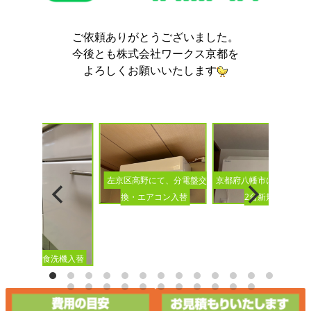
ご依頼ありがとうございました。
今後とも株式会社ワークス京都を
よろしくお願いいたします
京都府八幡市にて、エア
左京区高野にて、分電盤交
2台新規設置
換・エアコン入替
ビルトイン食洗機入替