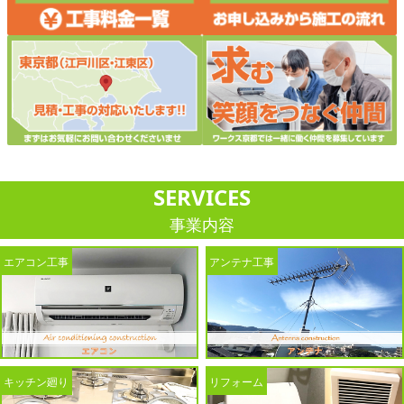
SERVICES
事業内容
エアコン工事
アンテナ工事
キッチン廻り
リフォーム