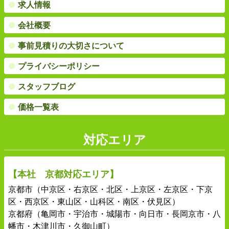
●
求人情報
●
会社概要
●
事前見積りの大切さについて
●
プライバシーポリシー
●
スタッフブログ
●
価格一覧表
対応エリア
【本社 京都対応エリア】
京都市（中京区・右京区・北区・上京区・左京区・下京
区・西京区・東山区・山科区・南区・伏見区）
京都府（亀岡市・宇治市・城陽市・向日市・長岡京市・八
幡市・木津川市・久御山町）