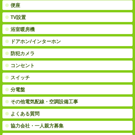
●
便座
●
TV設置
●
浴室暖房機
●
ドアホン/インターホン
●
防犯カメラ
●
コンセント
●
スイッチ
●
分電盤
●
その他電気配線・空調設備工事
●
よくある質問
●
協力会社・一人親方募集