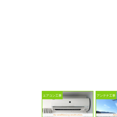
光るチャイム増設工事
エアコン工事
アンテナ工事