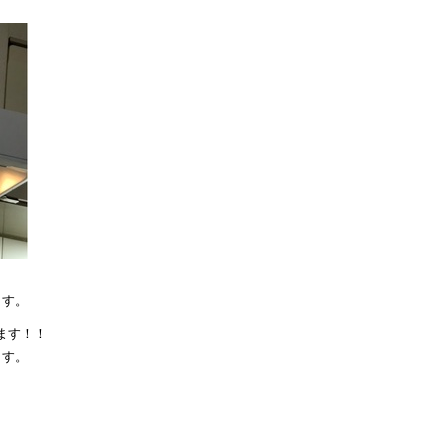
ます。
ます！！
ます。