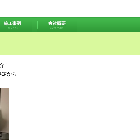
介！
選定から