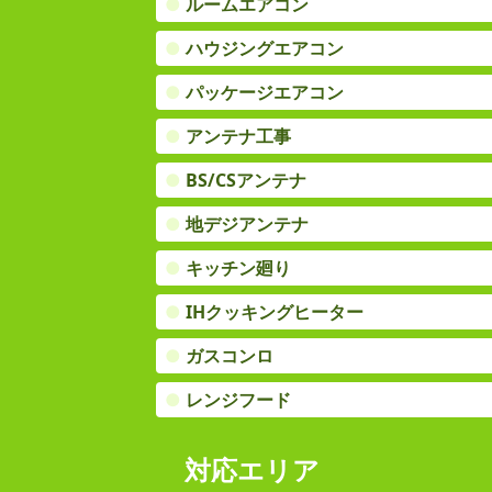
●
ルームエアコン
●
ハウジングエアコン
●
パッケージエアコン
●
アンテナ工事
●
BS/CSアンテナ
●
地デジアンテナ
●
キッチン廻り
●
IHクッキングヒーター
●
ガスコンロ
●
レンジフード
対応エリア