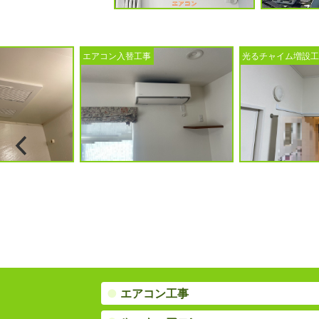
光るチャイム増設工事
ビルトイン食洗機
●
エアコン工事