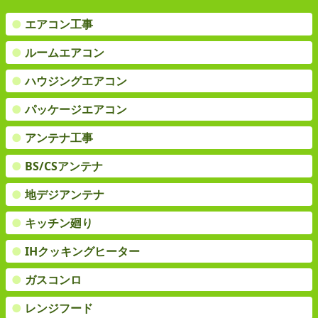
●
エアコン工事
●
ルームエアコン
●
ハウジングエアコン
●
パッケージエアコン
●
アンテナ工事
●
BS/CSアンテナ
●
地デジアンテナ
●
キッチン廻り
●
IHクッキングヒーター
●
ガスコンロ
●
レンジフード