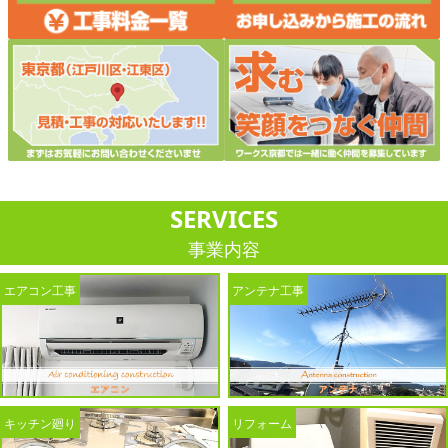
SERVICES
事業内容
エアコン工事
アンテナ工事
キッチン廻り
リフォーム