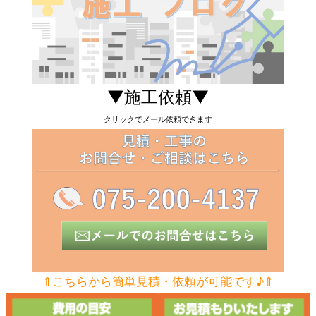
▼施工依頼▼
クリックでメール依頼できます
⇑こちらから簡単見積・依頼が可能です♪⇑