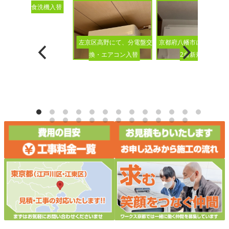
ビルトイン食洗機入替
京都府八幡市にて、エア
左京区高野にて、分電盤交
2台新規設置
換・エアコン入替