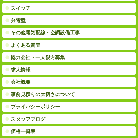
●
スイッチ
●
分電盤
●
その他電気配線・空調設備工事
●
よくある質問
●
協力会社・一人親方募集
●
求人情報
●
会社概要
●
事前見積りの大切さについて
●
プライバシーポリシー
●
スタッフブログ
●
価格一覧表