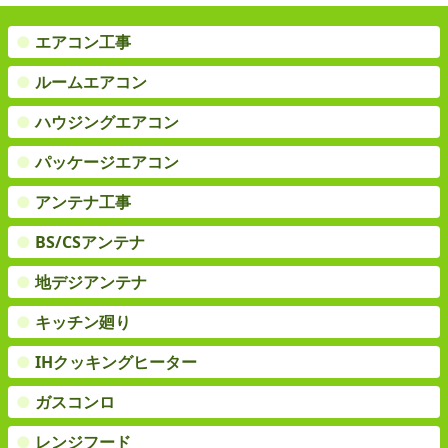
●
エアコン工事
●
ルームエアコン
●
ハウジングエアコン
●
パッケージエアコン
●
アンテナ工事
●
BS/CSアンテナ
●
地デジアンテナ
●
キッチン廻り
●
IHクッキングヒーター
●
ガスコンロ
●
レンジフード