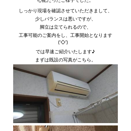
心配だったご様子でした。
しっかり現場を確認させていただきまして、
少しバランスは悪いですが、
脚立は立てられるので、
工事可能のご案内をし、工事開始となります
(‘◇’)ゞ
では早速ご紹介いたします♪
まずは既設の写真がこちら。