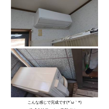
こんな感じで完成です(*´ω｀*)