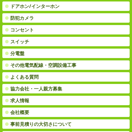
●
ドアホン/インターホン
●
防犯カメラ
●
コンセント
●
スイッチ
●
分電盤
●
その他電気配線・空調設備工事
●
よくある質問
●
協力会社・一人親方募集
●
求人情報
●
会社概要
●
事前見積りの大切さについて