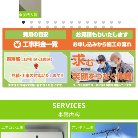
ビルトイン食洗機入替
SERVICES
事業内容
エアコン工事
アンテナ工事