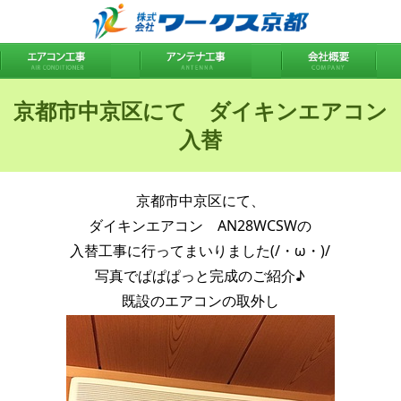
京都市中京区にて ダイキンエアコン
入替
京都市中京区にて、
ダイキンエアコン AN28WCSWの
入替工事に行ってまいりました(/・ω・)/
写真でぱぱぱっと完成のご紹介♪
既設のエアコンの取外し