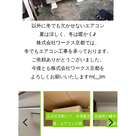
以外に冬でも欠かせないエアコン
夏は涼しく、冬は暖かく♪
株式会社ワークス京都では、
冬でもエアコン工事を承っております。
ご依頼ありがとうございました。
今後とも株式会社ワークス京都を
よろしくお願いいたしますm(__)m
京都府八幡市にて、エア
左京区高野にて、分電盤交
2台新規設置
換・エアコン入替