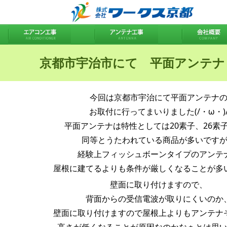
京都市宇治市にて 平面アンテナ
今回は京都市宇治にて平面アンテナ
お取付に行ってまいりました(/・ω・)
平面アンテナは特性としては20素子、26素
同等とうたわれている商品が多いです
経験上フィッシュボーンタイプのアンテ
屋根に建てるよりも条件が厳しくなることが多
壁面に取り付けますので、
背面からの受信電波が取りにくいのか
壁面に取り付けますので屋根上よりもアンテナ