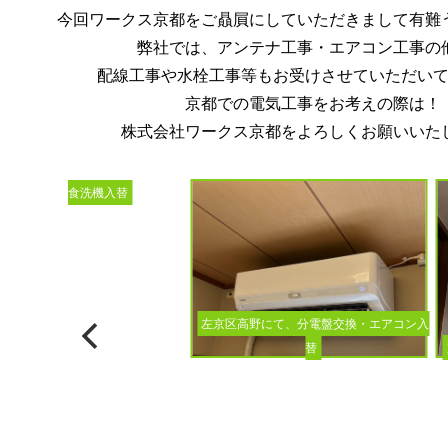
今回ワークス京都をご贔屓にしていただきまして有難
弊社では、アンテナ工事・エアコン工事の
配線工事や水栓工事等もお受けさせていただい
京都での電気工事をお考えの際は！
株式会社ワークス京都をよろしくお願いいた
ビルトイン食洗機入替
左京区高野にて、分電盤交換・エアコン入
替