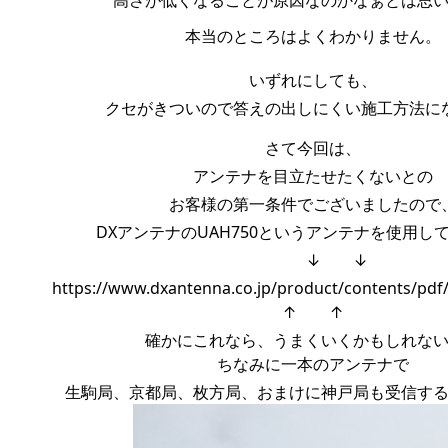
高さが低くなることが原因なのかなぁとは思
本当のところはよくわかりません。
いずれにしても、
クセがきついので答えの出しにくい施工方法に
さて今回は、
アンテナを目立たせたくないとの
お客様の第一条件でございましたので
DXアンテナのUAH750というアンテナを使用し
↓ ↓
https://www.dxantenna.co.jp/product/contents/pd
↑ ↑
確かにこれなら、うまくいくかもしれな
ちなみに一本のアンテナで
生駒局、京都局、枚方局、おまけに神戸局も受信す