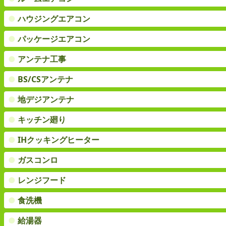
●
ハウジングエアコン
●
パッケージエアコン
●
アンテナ工事
●
BS/CSアンテナ
●
地デジアンテナ
●
キッチン廻り
●
IHクッキングヒーター
●
ガスコンロ
●
レンジフード
●
食洗機
●
給湯器