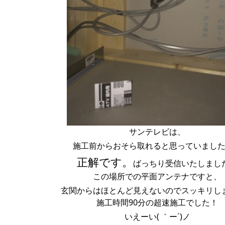
サンテレビは、
施工前からおそら取れると思っていまし
正解です。
ばっちり受信いたしまし
この場所での平面アンテナですと、
玄関からはほとんど見えないのでスッキリし
施工時間90分の超速施工でした！
いえーい( ｀ー´)ノ