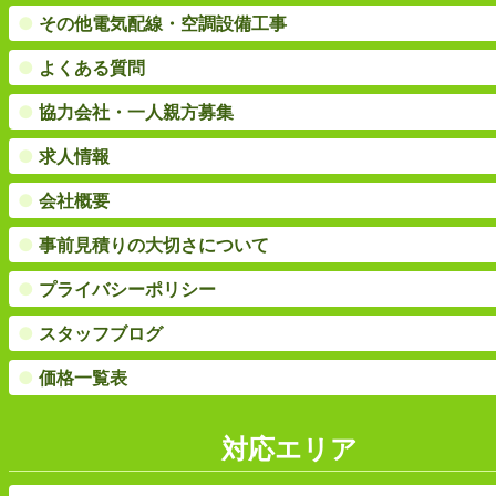
●
その他電気配線・空調設備工事
●
よくある質問
●
協力会社・一人親方募集
●
求人情報
●
会社概要
●
事前見積りの大切さについて
●
プライバシーポリシー
●
スタッフブログ
●
価格一覧表
対応エリア